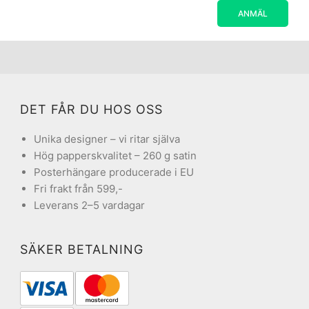
DET FÅR DU HOS OSS
Unika designer – vi ritar själva
Hög papperskvalitet – 260 g satin
Posterhängare producerade i EU
Fri frakt från 599,-
Leverans 2–5 vardagar
SÄKER BETALNING