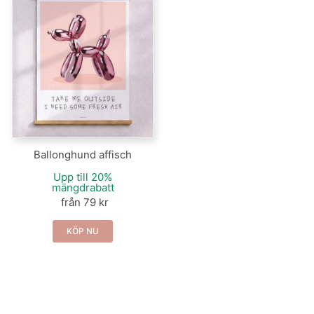
Ballonghund affisch
Upp till 20%
mängdrabatt
från 79 kr
KÖP NU