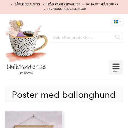
Hoppa
SÄKER BETALNING
HÖG PAPPERSKVALITET
FRI FRAKT FRÅN 599 KR
till
LEVERANS: 2–5 VARDAGAR
innehåll
Menu
Poster med ballonghund