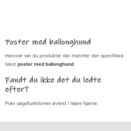
Poster med ballonghund
Herover ser du produkter der matcher den specifikke
tekst
poster med ballonghund
.
Fandt du ikke det du ledte
efter?
Prøv søgefunktionen øverst i højre hjørne.