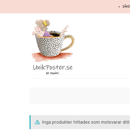
Hoppa
SÄKE
till
innehåll
Inga produkter hittades som motsvarar ditt 