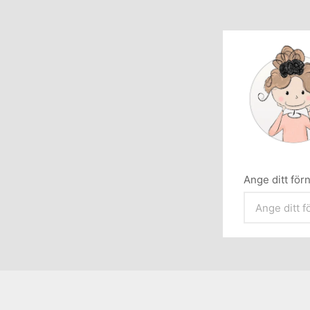
Ange ditt fö