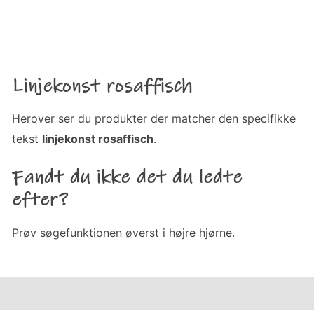
Linjekonst rosaffisch
Herover ser du produkter der matcher den specifikke
tekst
linjekonst rosaffisch
.
Fandt du ikke det du ledte
efter?
Prøv søgefunktionen øverst i højre hjørne.