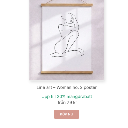
Line art – Woman no. 2 poster
Upp till 20% mängdrabatt
från 79 kr
KÖP NU