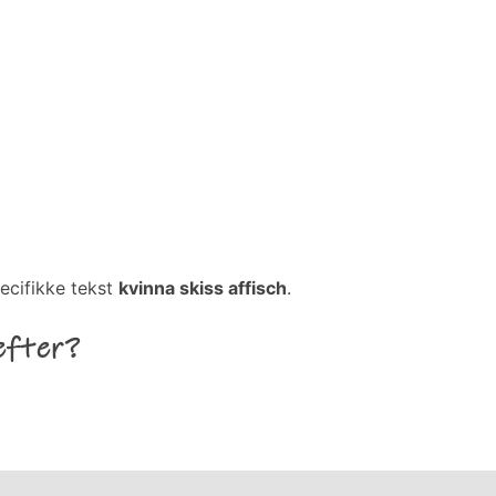
ecifikke tekst
kvinna skiss affisch
.
efter?