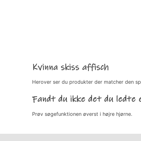
Kvinna skiss affisch
Herover ser du produkter der matcher den sp
Fandt du ikke det du ledte 
Prøv søgefunktionen øverst i højre hjørne.