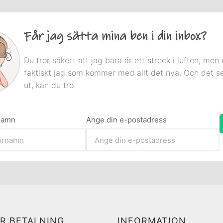
Får jag sätta mina ben i din inbox?
Du tror säkert att jag bara är ett streck i luften, men 
faktiskt jag som kommer med allt det nya. Och det s
ut, kan du tro.
rnamn
Ange din e-postadress
R BETALNING
INFORMATION