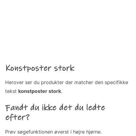
Konstposter stork
Herover ser du produkter der matcher den specifikke
tekst
konstposter stork
.
Fandt du ikke det du ledte
efter?
Prøv søgefunktionen øverst i højre hjørne.