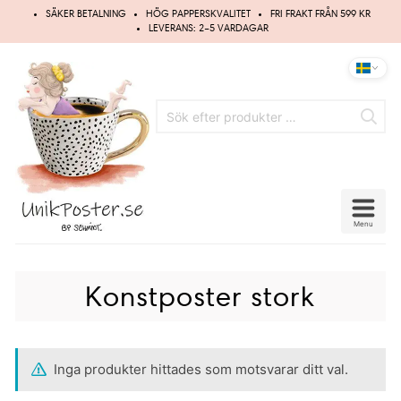
Hoppa
SÄKER BETALNING
HÖG PAPPERSKVALITET
FRI FRAKT FRÅN 599 KR
till
LEVERANS: 2–5 VARDAGAR
innehåll
Menu
Konstposter stork
Inga produkter hittades som motsvarar ditt val.