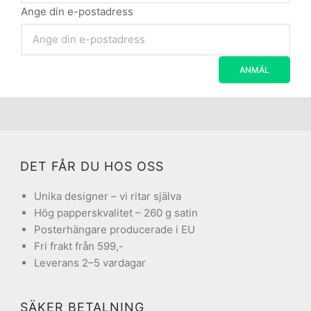
Ange din e-postadress
DET FÅR DU HOS OSS
Unika designer – vi ritar själva
Hög papperskvalitet – 260 g satin
Posterhängare producerade i EU
Fri frakt från 599,-
Leverans 2–5 vardagar
SÄKER BETALNING