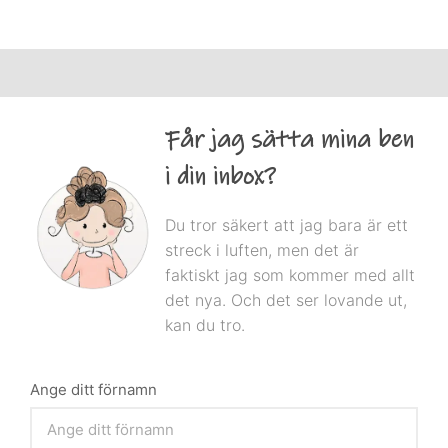
Får jag sätta mina ben
i din inbox?
Du tror säkert att jag bara är ett
streck i luften, men det är
faktiskt jag som kommer med allt
det nya. Och det ser lovande ut,
kan du tro.
Ange ditt förnamn