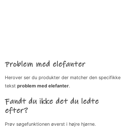
Problem med elefanter
Herover ser du produkter der matcher den specifikke
tekst
problem med elefanter
.
Fandt du ikke det du ledte
efter?
Prøv søgefunktionen øverst i højre hjørne.