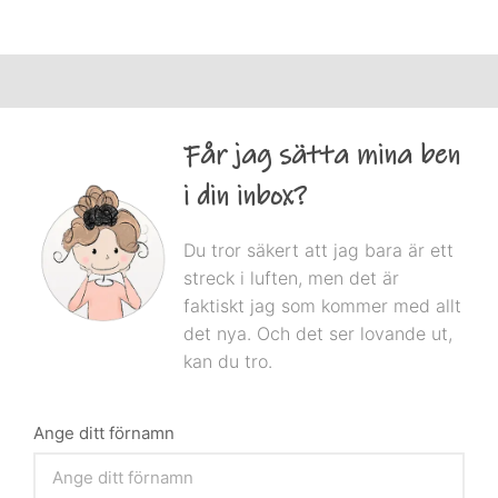
Får jag sätta mina ben
i din inbox?
Du tror säkert att jag bara är ett
streck i luften, men det är
faktiskt jag som kommer med allt
det nya. Och det ser lovande ut,
kan du tro.
Ange ditt förnamn