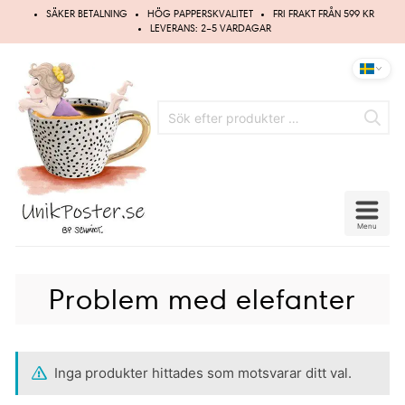
Hoppa
SÄKER BETALNING
HÖG PAPPERSKVALITET
FRI FRAKT FRÅN 599 KR
till
LEVERANS: 2–5 VARDAGAR
innehåll
Menu
Problem med elefanter
Inga produkter hittades som motsvarar ditt val.