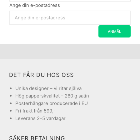
Ange din e-postadress
DET FÅR DU HOS OSS
Unika designer – vi ritar själva
Hög papperskvalitet – 260 g satin
Posterhängare producerade i EU
Fri frakt från 599,-
Leverans 2–5 vardagar
SÄKER BETALNING