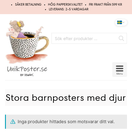
Hoppa
SÄKER BETALNING
HÖG PAPPERSKVALITET
FRI FRAKT FRÅN 599 KR
till
LEVERANS: 2–5 VARDAGAR
innehåll
Menu
Stora barnposters med djur
Inga produkter hittades som motsvarar ditt val.