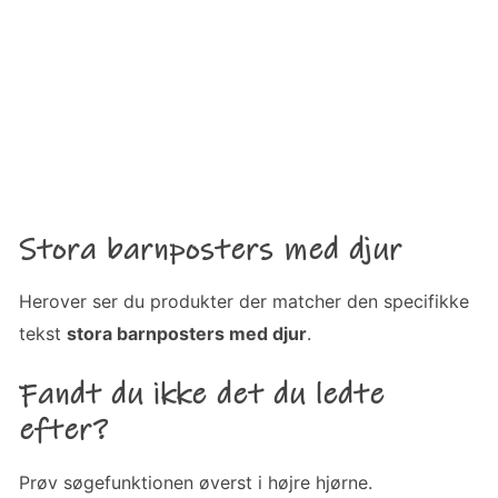
Stora barnposters med djur
Herover ser du produkter der matcher den specifikke
tekst
stora barnposters med djur
.
Fandt du ikke det du ledte
efter?
Prøv søgefunktionen øverst i højre hjørne.