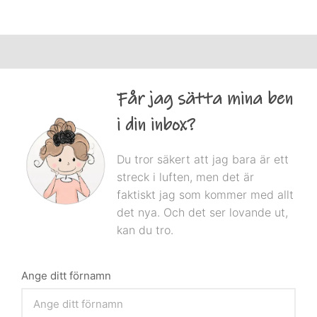
Får jag sätta mina ben
i din inbox?
Du tror säkert att jag bara är ett
streck i luften, men det är
faktiskt jag som kommer med allt
det nya. Och det ser lovande ut,
kan du tro.
Ange ditt förnamn