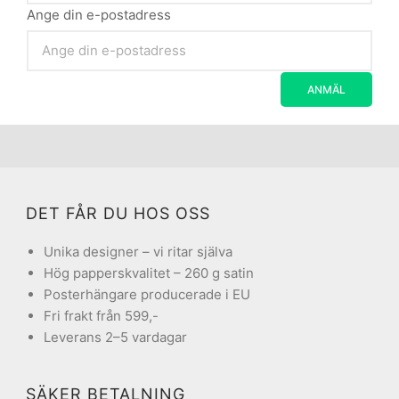
Ange din e-postadress
DET FÅR DU HOS OSS
Unika designer – vi ritar själva
Hög papperskvalitet – 260 g satin
Posterhängare producerade i EU
Fri frakt från 599,-
Leverans 2–5 vardagar
SÄKER BETALNING