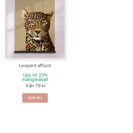
Leopard affisch
Upp till 20%
mängdrabatt
från 79 kr
KÖP NU