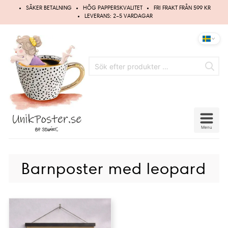
Hoppa
SÄKER BETALNING
HÖG PAPPERSKVALITET
FRI FRAKT FRÅN 599 KR
till
LEVERANS: 2–5 VARDAGAR
innehåll
Menu
Barnposter med leopard