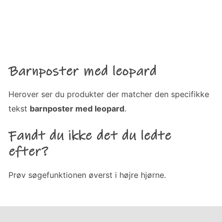
Barnposter med leopard
Herover ser du produkter der matcher den specifikke
tekst
barnposter med leopard
.
Fandt du ikke det du ledte
efter?
Prøv søgefunktionen øverst i højre hjørne.