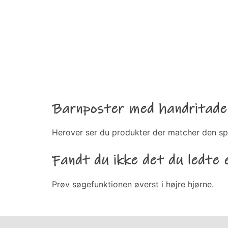
Barnposter med handritade 
Herover ser du produkter der matcher den sp
Fandt du ikke det du ledte 
Prøv søgefunktionen øverst i højre hjørne.