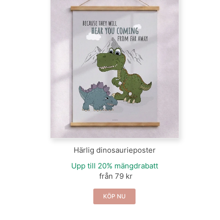
Härlig dinosaurieposter
Upp till 20% mängdrabatt
från 79 kr
KÖP NU