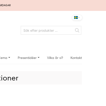
VARDAGAR
Tema
Presentidéer
Vilka är vi?
Kontakt
tioner