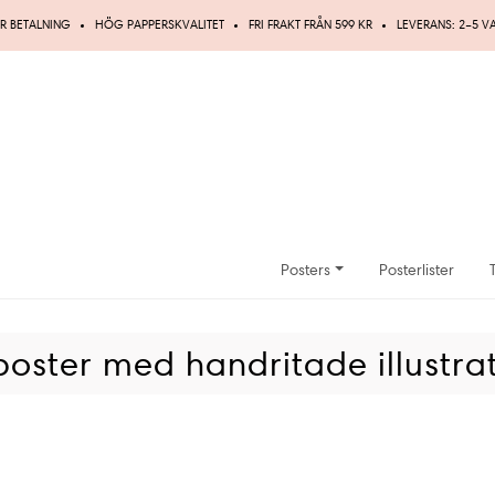
R BETALNING
HÖG PAPPERSKVALITET
FRI FRAKT FRÅN 599 KR
LEVERANS: 2–5 
Posters
Posterlister
oster med handritade illustra