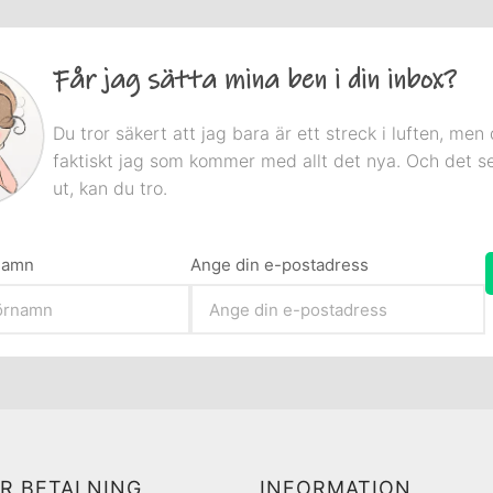
Får jag sätta mina ben i din inbox?
Du tror säkert att jag bara är ett streck i luften, men 
faktiskt jag som kommer med allt det nya. Och det s
ut, kan du tro.
rnamn
Ange din e-postadress
R BETALNING
INFORMATION