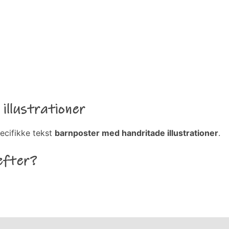
illustrationer
ecifikke tekst
barnposter med handritade illustrationer
.
efter?