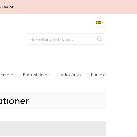
VARDAGAR
Tema
Presentidéer
Vilka är vi?
Kontakt
ationer