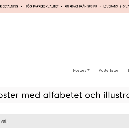
R BETALNING
HÖG PAPPERSKVALITET
FRI FRAKT FRÅN 599 KR
LEVERANS: 2–5 
Posters
Posterlister
ster med alfabetet och illustr
val.