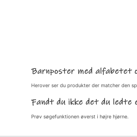
Barnposter med alfabetet oc
Herover ser du produkter der matcher den sp
Fandt du ikke det du ledte 
Prøv søgefunktionen øverst i højre hjørne.