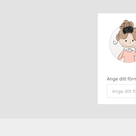
Ange ditt fö