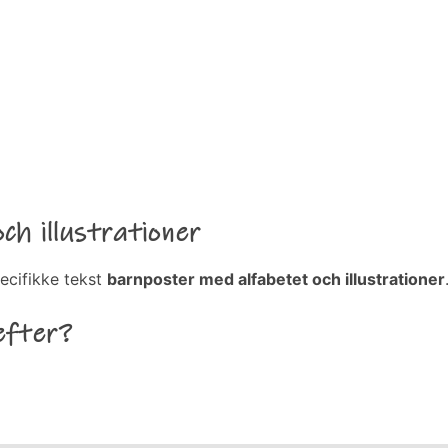
h illustrationer
ecifikke tekst
barnposter med alfabetet och illustrationer
efter?