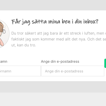
Får jag sätta mina ben i din inbox?
Du tror säkert att jag bara är ett streck i luften, men 
faktiskt jag som kommer med allt det nya. Och det s
ut, kan du tro.
rnamn
Ange din e-postadress