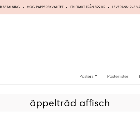
R BETALNING
HÖG PAPPERSKVALITET
FRI FRAKT FRÅN 599 KR
LEVERANS: 2–5 
Posters
Posterlister
äppelträd affisch