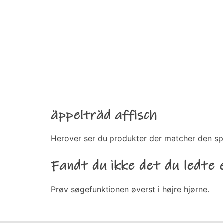
äppelträd affisch
Herover ser du produkter der matcher den sp
Fandt du ikke det du ledte 
Prøv søgefunktionen øverst i højre hjørne.