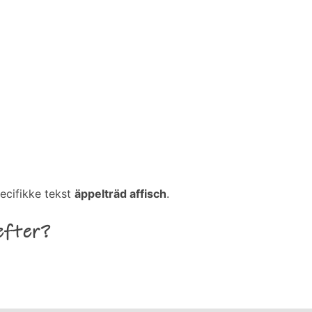
ecifikke tekst
äppelträd affisch
.
efter?