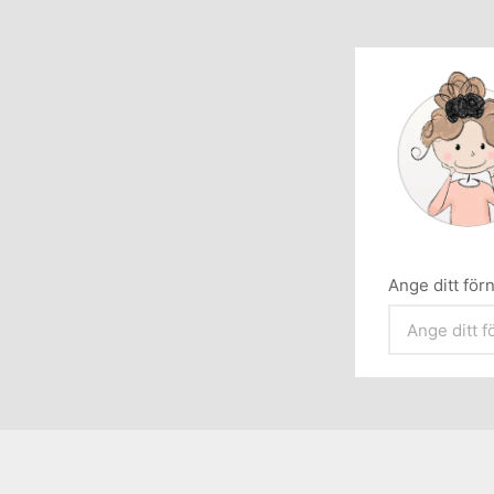
Ange ditt fö