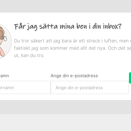
Får jag sätta mina ben i din inbox?
Du tror säkert att jag bara är ett streck i luften, men 
faktiskt jag som kommer med allt det nya. Och det s
ut, kan du tro.
rnamn
Ange din e-postadress