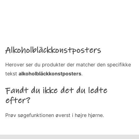
Alkoholbläckkonstposters
Herover ser du produkter der matcher den specifikke
tekst
alkoholbläckkonstposters
.
Fandt du ikke det du ledte
efter?
Prøv søgefunktionen øverst i højre hjørne.