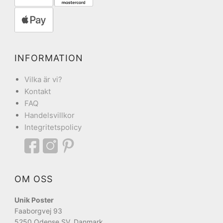
INFORMATION
Vilka är vi?
Kontakt
FAQ
Handelsvillkor
Integritetspolicy
OM OSS
Unik Poster
Faaborgvej 93
5250 Odense SV, Danmark