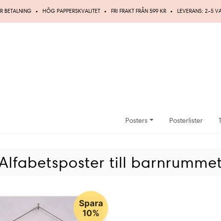
R BETALNING
HÖG PAPPERSKVALITET
FRI FRAKT FRÅN 599 KR
LEVERANS: 2–5 
Posters
Posterlister
Alfabetsposter till barnrumme
Spara
10%