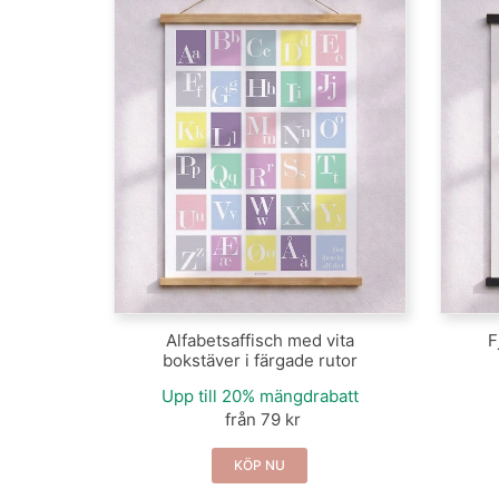
Alfabetsaffisch med vita
F
bokstäver i färgade rutor
Upp till 20% mängdrabatt
från 79 kr
KÖP NU