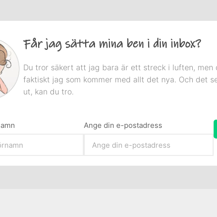
Får jag sätta mina ben i din inbox?
Du tror säkert att jag bara är ett streck i luften, men 
faktiskt jag som kommer med allt det nya. Och det s
ut, kan du tro.
rnamn
Ange din e-postadress