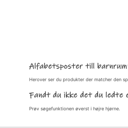
Alfabetsposter till barnru
Herover ser du produkter der matcher den sp
Fandt du ikke det du ledte 
Prøv søgefunktionen øverst i højre hjørne.