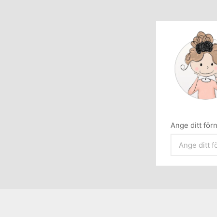
Ange ditt fö