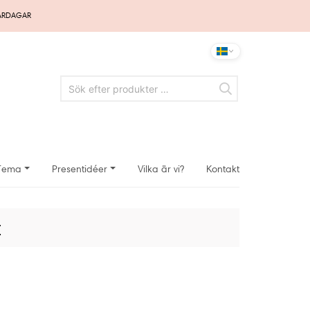
VARDAGAR
Tema
Presentidéer
Vilka är vi?
Kontakt
t