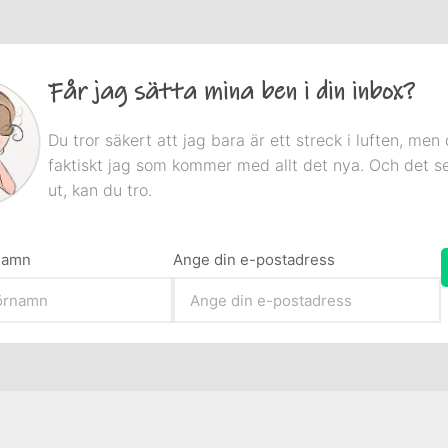
Får jag sätta mina ben i din inbox?
Du tror säkert att jag bara är ett streck i luften, men 
faktiskt jag som kommer med allt det nya. Och det s
ut, kan du tro.
rnamn
Ange din e-postadress