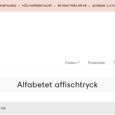
R BETALNING
HÖG PAPPERSKVALITET
FRI FRAKT FRÅN 599 KR
LEVERANS: 2–5 
Posters
Posterlister
Alfabetet affischtryck
val.