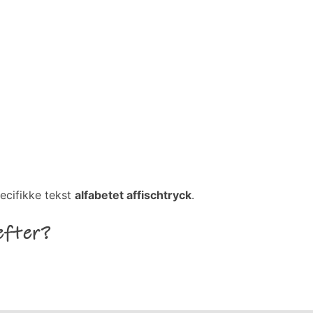
ecifikke tekst
alfabetet affischtryck
.
efter?