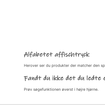
Alfabetet affischtryck
Herover ser du produkter der matcher den sp
Fandt du ikke det du ledte 
Prøv søgefunktionen øverst i højre hjørne.