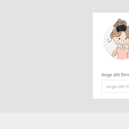
Ange ditt fö