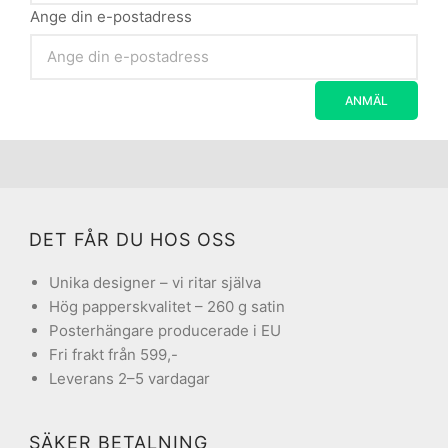
Ange din e-postadress
DET FÅR DU HOS OSS
Unika designer – vi ritar själva
Hög papperskvalitet – 260 g satin
Posterhängare producerade i EU
Fri frakt från 599,-
Leverans 2–5 vardagar
SÄKER BETALNING