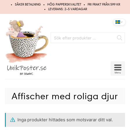
Hoppa
SÄKER BETALNING
HÖG PAPPERSKVALITET
FRI FRAKT FRÅN 599 KR
till
LEVERANS: 2–5 VARDAGAR
innehåll
Menu
Affischer med roliga djur
Inga produkter hittades som motsvarar ditt val.