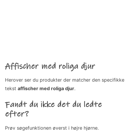
Affischer med roliga djur
Herover ser du produkter der matcher den specifikke
tekst
affischer med roliga djur
.
Fandt du ikke det du ledte
efter?
Prøv søgefunktionen øverst i højre hjørne.