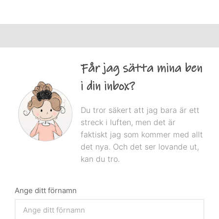
Får jag sätta mina ben
i din inbox?
Du tror säkert att jag bara är ett
streck i luften, men det är
faktiskt jag som kommer med allt
det nya. Och det ser lovande ut,
kan du tro.
Ange ditt förnamn