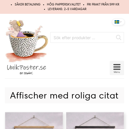
Hoppa
SÄKER BETALNING
HÖG PAPPERSKVALITET
FRI FRAKT FRÅN 599 KR
till
LEVERANS: 2–5 VARDAGAR
innehåll
Menu
Affischer med roliga citat