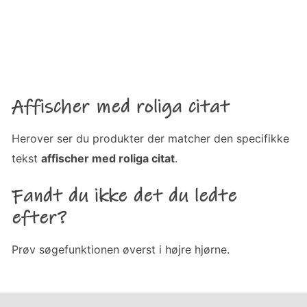
Affischer med roliga citat
Herover ser du produkter der matcher den specifikke
tekst
affischer med roliga citat
.
Fandt du ikke det du ledte
efter?
Prøv søgefunktionen øverst i højre hjørne.