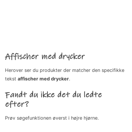
Affischer med drycker
Herover ser du produkter der matcher den specifikke
tekst
affischer med drycker
.
Fandt du ikke det du ledte
efter?
Prøv søgefunktionen øverst i højre hjørne.