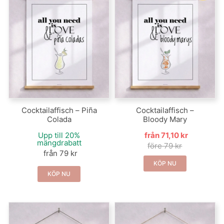
Cocktailaffisch – Piña
Cocktailaffisch –
Colada
Bloody Mary
Upp till 20%
från 71,10 kr
mängdrabatt
före 79 kr
från 79 kr
KÖP NU
KÖP NU