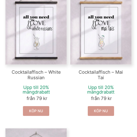
Cocktailaffisch – White
Cocktailaffisch – Mai
Russian
Tai
Upp till 20%
Upp till 20%
mängdrabatt
mängdrabatt
från 79 kr
från 79 kr
KÖP NU
KÖP NU