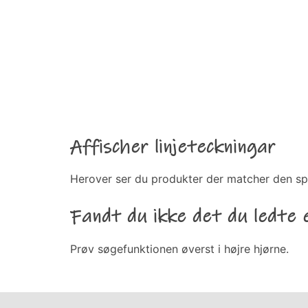
Affischer linjeteckningar
Herover ser du produkter der matcher den sp
Fandt du ikke det du ledte 
Prøv søgefunktionen øverst i højre hjørne.