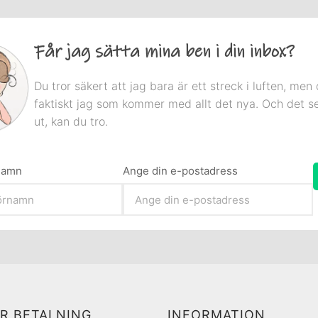
Får jag sätta mina ben i din inbox?
Du tror säkert att jag bara är ett streck i luften, men 
faktiskt jag som kommer med allt det nya. Och det s
ut, kan du tro.
rnamn
Ange din e-postadress
R BETALNING
INFORMATION