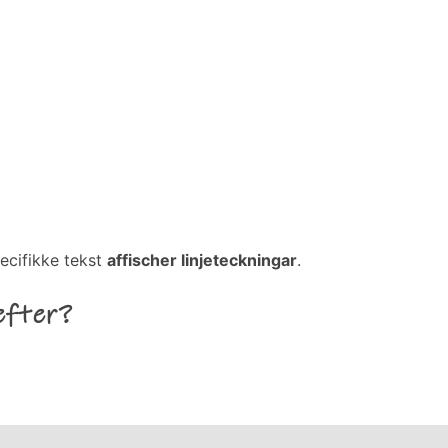
ecifikke tekst
affischer linjeteckningar
.
efter?