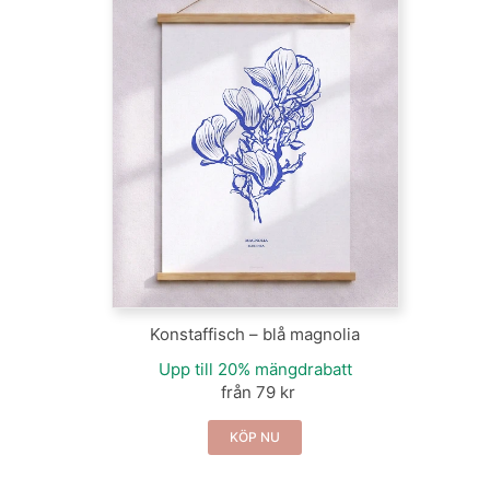
Konstaffisch – blå magnolia
Upp till 20% mängdrabatt
från 79 kr
KÖP NU