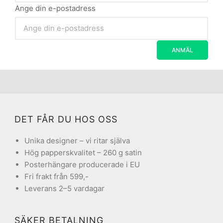
Ange din e-postadress
DET FÅR DU HOS OSS
Unika designer – vi ritar själva
Hög papperskvalitet – 260 g satin
Posterhängare producerade i EU
Fri frakt från 599,-
Leverans 2–5 vardagar
SÄKER BETALNING