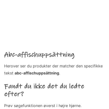
Abc-affischuppsättning
Herover ser du produkter der matcher den specifikke
tekst
abc-affischuppsättning
.
Fandt du ikke det du ledte
efter?
Prøv søgefunktionen øverst i højre hjørne.