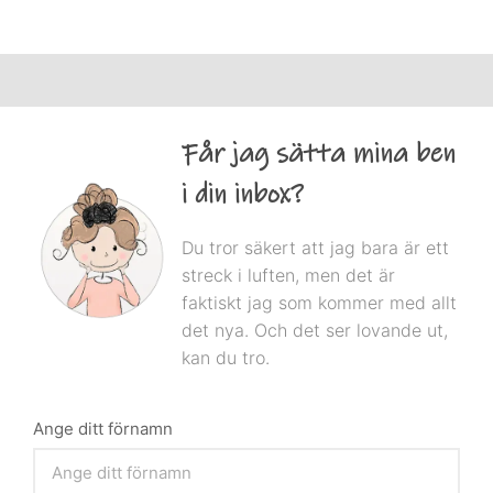
Får jag sätta mina ben
i din inbox?
Du tror säkert att jag bara är ett
streck i luften, men det är
faktiskt jag som kommer med allt
det nya. Och det ser lovande ut,
kan du tro.
Ange ditt förnamn