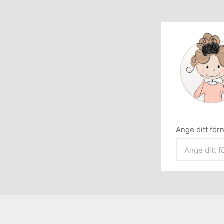
Ange ditt fö