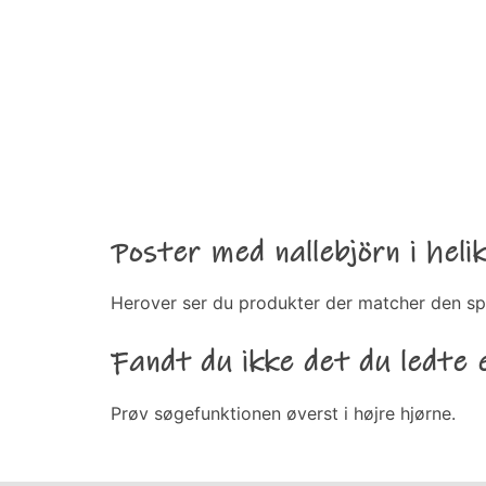
Poster med nallebjörn i heli
Herover ser du produkter der matcher den sp
Fandt du ikke det du ledte 
Prøv søgefunktionen øverst i højre hjørne.