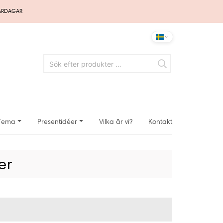
VARDAGAR
Tema
Presentidéer
Vilka är vi?
Kontakt
er