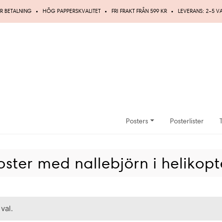
R BETALNING
HÖG PAPPERSKVALITET
FRI FRAKT FRÅN 599 KR
LEVERANS: 2–5 
Posters
Posterlister
oster med nallebjörn i helikopt
val.