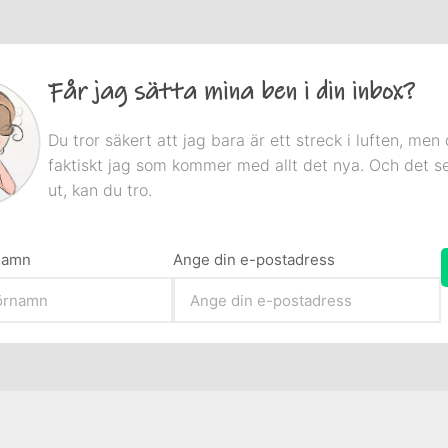
Får jag sätta mina ben i din inbox?
Du tror säkert att jag bara är ett streck i luften, men 
faktiskt jag som kommer med allt det nya. Och det s
ut, kan du tro.
rnamn
Ange din e-postadress